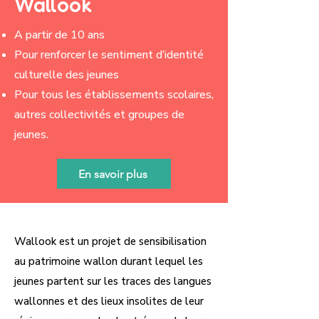
Wallook
​A partir de 10 ans
Pour renforcer le sentiment d’identité
culturelle des jeunes
Pour tous les établissements scolaires,
autres collectivités et groupes de
jeunes.
En savoir plus
Wallook est un projet de sensibilisation
au patrimoine wallon durant lequel les
jeunes partent sur les traces des langues
wallonnes et des lieux insolites de leur