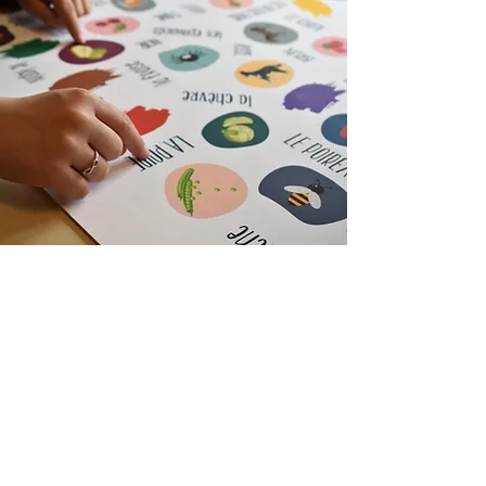
2
Contes et légendes
Découverte d'un mythe, d'un conte