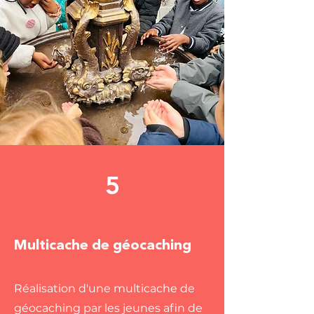
5
Multicache de géocaching
Réalisation d'une multicache de
géocaching par les jeunes afin de