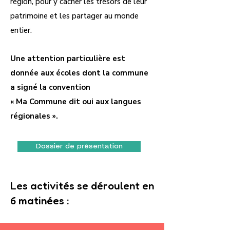
région, pour y cacher les trésors de leur
patrimoine et les partager au monde
entier.
Une attention particulière est
donnée aux écoles dont la commune
a signé la convention
« Ma Commune dit oui aux langues
régionales ». ​​
Dossier de présentation
​​​​​​​Les activités se déroulent en
6 matinées :​