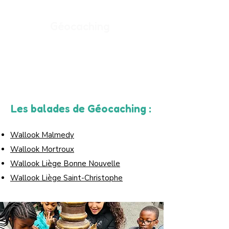
Géocaching
Initiation au géocaching, chasse à la
cache.
Les balades de Géocaching :
Wallook Malmedy
Wallook Mortroux
Wallook Liège Bonne Nouvelle
Wallook Liège Saint-Christophe