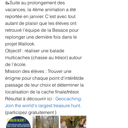
🥾Suite au prolongement des 
vacances, la 4ème animation a été 
reportée en janvier. C’est avec tout 
autant de plaisir que les élèves ont 
retrouvé l’équipe de la Besace pour 
replonger une dernière fois dans le 
projet Wallook.
Objectif : réaliser une balade 
multicaches (chasse au trésor) autour 
de l’école.
Mission des élèves : Trouver une 
énigme pour chaque point d’intérêt/de 
passage de leur choix et déterminer la 
localisation de la cache finale/trésor.
Résultat à découvrir ici : 
Geocaching: 
Join the world's largest treasure hunt.
(participez gratuitement )