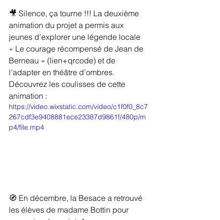
🎥 Silence, ça tourne !!! La deuxième 
animation du projet a permis aux 
jeunes d’explorer une légende locale 
« Le courage récompensé de Jean de 
Berneau » (lien+qrcode) et de 
l’adapter en théâtre d’ombres.  
Découvrez les coulisses de cette 
animation : 
https://video.wixstatic.com/video/c1f0f0_8c7
267cdf3e9408881ece23387d9861f/480p/m
p4/file.mp4
🧭 En décembre, la Besace a retrouvé 
les élèves de madame Bottin pour 