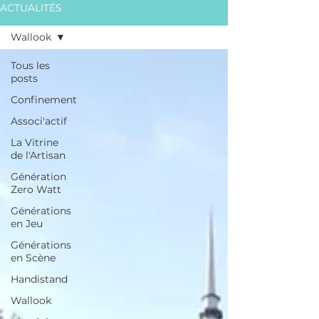
ACTUALITÉS
Wallook
Tous les
posts
Confinement
Associ'actif
La Vitrine
de l'Artisan
Génération
Zero Watt
Générations
en Jeu
Générations
en Scène
Handistand
Wallook