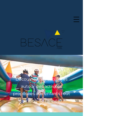
Nos actualités
Découvrez nos actualités
autour des activités
proposées aux enfants tout
au long de l’année.