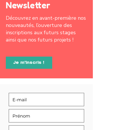
Newsletter
Découvrez en avant-première nos
nouveautés, l’ouverture des
inscriptions aux futurs stages
ainsi que nos futurs projets !
Je m'inscris !